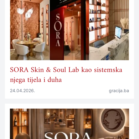
SORA Skin & Soul Lab kao sistemska
njega tijela i duha
24.04.2026.
gracija.ba