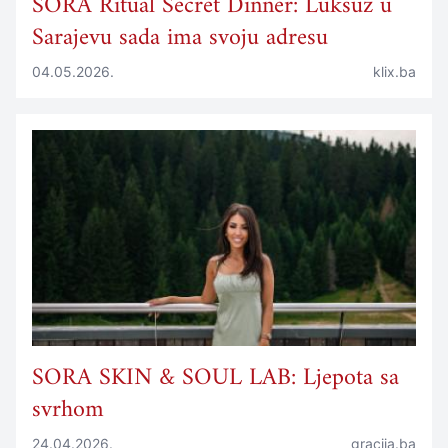
SORA Ritual Secret Dinner: Luksuz u
Sarajevu sada ima svoju adresu
04.05.2026.
klix.ba
SORA SKIN & SOUL LAB: Ljepota sa
svrhom
24.04.2026.
gracija.ba