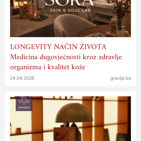
LONGEVITY NAČIN ŽIVOTA
Medicina dugovječnosti kroz zdravlje
organizma i kvalitet kože
24.04.2026.
gracija.ba