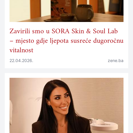
Zavirili smo u SORA Skin & Soul Lab
– mjesto gdje ljepota susreće dugoročnu
vitalnost
22.04.2026.
zene.ba