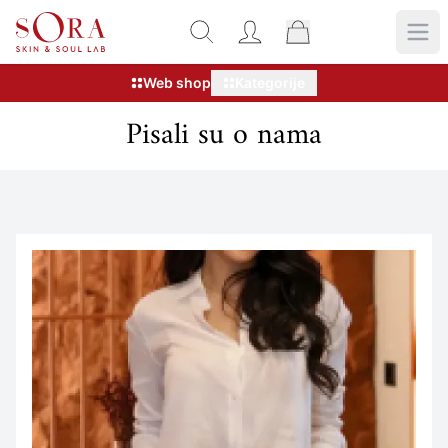
Web shop
Kategorije
Pisali su o nama