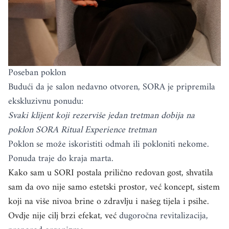
Poseban poklon
Budući da je salon nedavno otvoren, SORA je pripremila
ekskluzivnu ponudu:
Svaki klijent koji rezerviše jedan tretman dobija na
poklon SORA Ritual Experience tretman
Poklon se može iskoristiti odmah ili pokloniti nekome.
Ponuda traje do kraja marta.
Kako sam u SORI postala prilično redovan gost, shvatila
sam da ovo nije samo estetski prostor, već koncept, sistem
koji na više nivoa brine o zdravlju i našeg tijela i psihe.
Ovdje nije cilj brzi efekat, već
dugoročna revitalizacija,