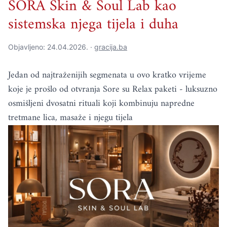
SORA Skin & Soul Lab kao
sistemska njega tijela i duha
Objavljeno: 24.04.2026. ·
gracija.ba
Jedan od najtraženijih segmenata u ovo kratko vrijeme
koje je prošlo od otvranja Sore su Relax paketi - luksuzno
osmišljeni dvosatni rituali koji kombinuju napredne
tretmane lica, masaže i njegu tijela