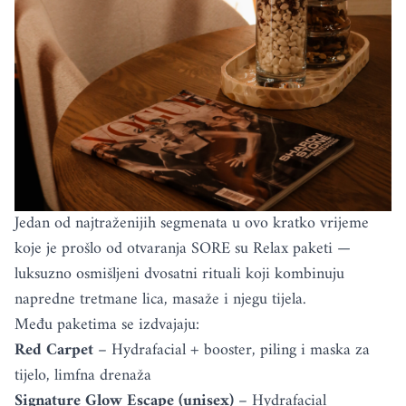
Jedan od najtraženijih segmenata u ovo kratko vrijeme
koje je prošlo od otvaranja SORE su Relax paketi —
luksuzno osmišljeni dvosatni rituali koji kombinuju
napredne tretmane lica, masaže i njegu tijela.
Među paketima se izdvajaju:
Red Carpet
– Hydrafacial + booster, piling i maska za
tijelo, limfna drenaža
Signature Glow Escape (unisex)
– Hydrafacial