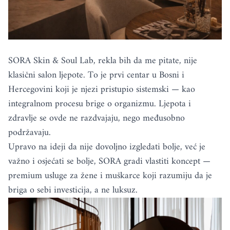
SORA Skin & Soul Lab, rekla bih da me pitate, nije
klasični salon ljepote. To je prvi centar u Bosni i
Hercegovini koji je njezi pristupio sistemski — kao
integralnom procesu brige o organizmu. Ljepota i
zdravlje se ovde ne razdvajaju, nego međusobno
podržavaju.
Upravo na ideji da nije dovoljno izgledati bolje, već je
važno i osjećati se bolje, SORA gradi vlastiti koncept —
premium usluge za žene i muškarce koji razumiju da je
briga o sebi investicija, a ne luksuz.