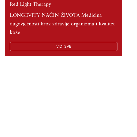
Red Light Therapy
LONGEVITY NAČIN ŽIVOTA Medicina
dugovječnosti kroz zdravlje organizma i kvalitet
kože
VIDI SVE