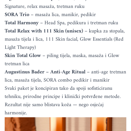
Signature, relax masaža, tretman ruku
SORA Trio
– masaža lica, manikir, pedikir
Total Harmony
– Head Spa, pedikura i tretman ruku
Total Relax with 111 Skin (unisex)
– kupka za stopala,
masaža tijela i lica, 111 Skin facial, Glow Essentials (Red
Light Therapy)
Skin Total Glow
– piling tijela, maska, masaža i Glow
tretman lica
Augustinus Bader – Anti-Age Ritual
– anti-age tretman
lica, masaža tijela, SORA combo pedikir i manikir
Svaki paket je koncipiran tako da spoji sofisticiranu
tehniku, prirodne principe i klinički potvrđene metode.
Rezultat nije samo blistava koža — nego osjećaj
harmonije.