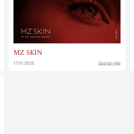
MZ SKIN
17.10.2025.
Saznaj više