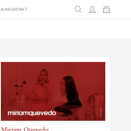
AUKA
KONTAKT
Miriam Quevedo