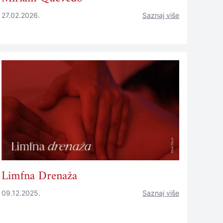
27.02.2026.
Saznaj više
Limfna Drenaža
09.12.2025.
Saznaj više