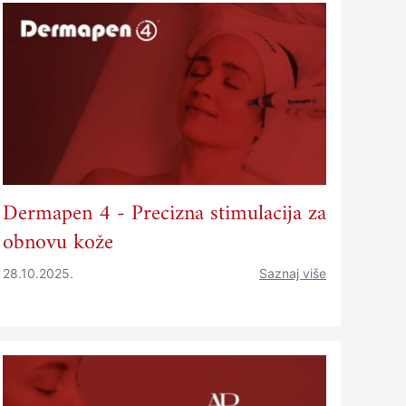
Dermapen 4 - Precizna stimulacija za
obnovu kože
28.10.2025.
Saznaj više