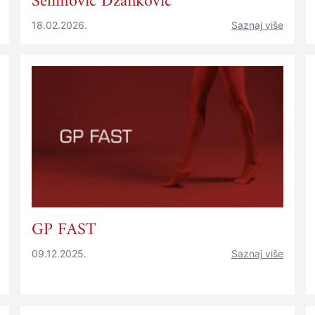
Selimović Džanković
18.02.2026.
Saznaj više
GP FAST
09.12.2025.
Saznaj više