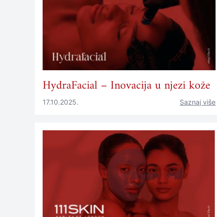
HydraFacial – Inovacija u njezi kože
17.10.2025.
Saznaj više