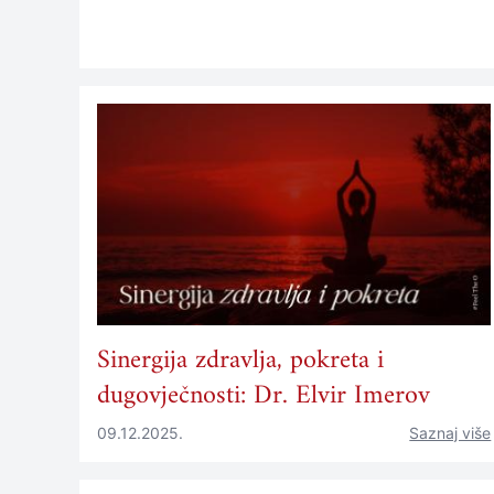
Sinergija zdravlja, pokreta i
dugovječnosti: Dr. Elvir Imerov
09.12.2025.
Saznaj više