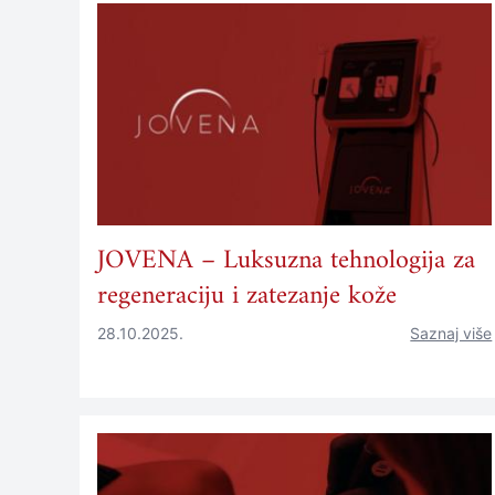
JOVENA – Luksuzna tehnologija za
regeneraciju i zatezanje kože
28.10.2025.
Saznaj više