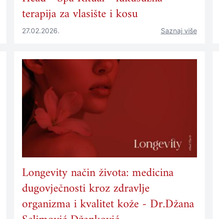
terapija za vlasište i kosu
27.02.2026.
Saznaj više
Longevity način života: medicina
dugovječnosti kroz zdravlje
organizma i kvalitet kože - Dr.Džana