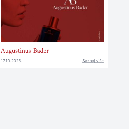
Augustinus Bader
17.10.2025.
Saznaj više