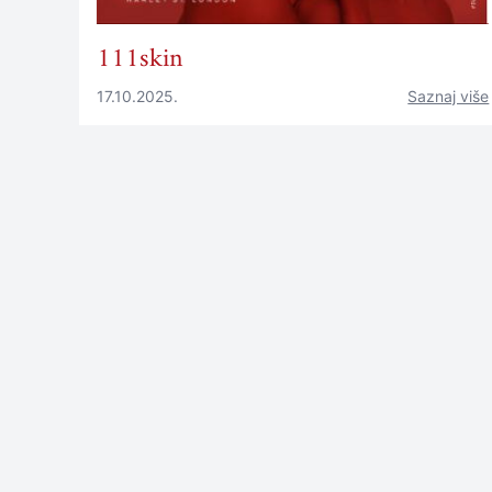
111skin
17.10.2025.
Saznaj više