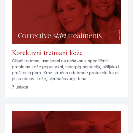
Korektivni tretmani kože
Ciljani tretmani usmjereni na rješavanje specifičnih
problema kože poput akni, hiperpigmentacija, ožiljaka i
proširenih pora. Kroz stručno odabrane protokole fokus
je na obnovi kože, ujednačavanju tena.
7 usluga