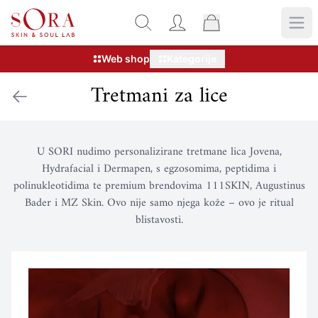
Web shop
Kategorije
Tretmani za lice
U SORI nudimo personalizirane tretmane lica Jovena,
Hydrafacial i Dermapen, s egzosomima, peptidima i
polinukleotidima te premium brendovima 111SKIN, Augustinus
Bader i MZ Skin. Ovo nije samo njega kože – ovo je ritual
blistavosti.