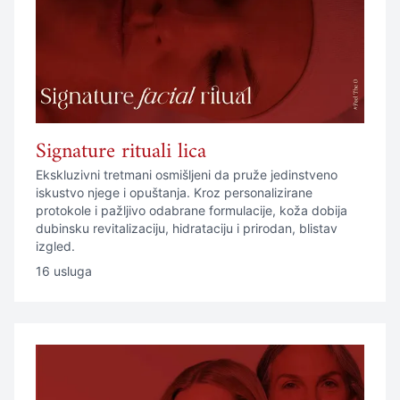
Signature rituali lica
Ekskluzivni tretmani osmišljeni da pruže jedinstveno
iskustvo njege i opuštanja. Kroz personalizirane
protokole i pažljivo odabrane formulacije, koža dobija
dubinsku revitalizaciju, hidrataciju i prirodan, blistav
izgled.
16 usluga