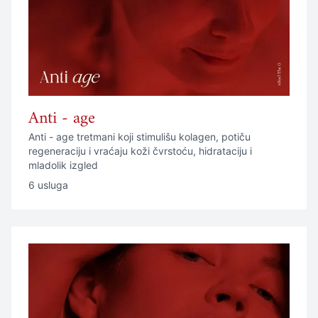
Anti - age
Anti - age tretmani koji stimulišu kolagen, potiču
regeneraciju i vraćaju koži čvrstoću, hidrataciju i
mladolik izgled
6 usluga