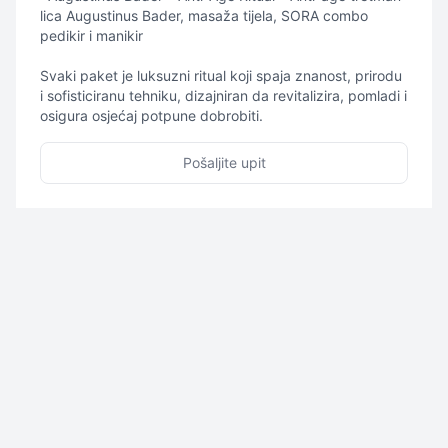
lica Augustinus Bader, masaža tijela, SORA combo
pedikir i manikir
Svaki paket je luksuzni ritual koji spaja znanost, prirodu
i sofisticiranu tehniku, dizajniran da revitalizira, pomladi i
osigura osjećaj potpune dobrobiti.
Pošaljite upit