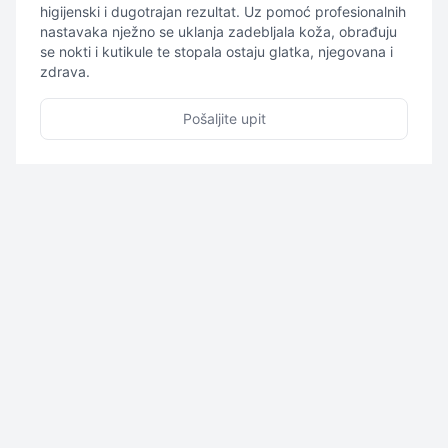
higijenski i dugotrajan rezultat. Uz pomoć profesionalnih
nastavaka nježno se uklanja zadebljala koža, obrađuju
se nokti i kutikule te stopala ostaju glatka, njegovana i
zdrava.
Pošaljite upit