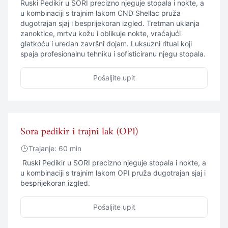
Ruski Pedikir u SORI precizno njeguje stopala i nokte, a
u kombinaciji s trajnim lakom CND Shellac pruža
dugotrajan sjaj i besprijekoran izgled. Tretman uklanja
zanoktice, mrtvu kožu i oblikuje nokte, vraćajući
glatkoću i uredan završni dojam. Luksuzni ritual koji
spaja profesionalnu tehniku i sofisticiranu njegu stopala.
Pošaljite upit
Sora pedikir i trajni lak (OPI)
Trajanje: 60 min
Ruski Pedikir u SORI precizno njeguje stopala i nokte, a
u kombinaciji s trajnim lakom OPI pruža dugotrajan sjaj i
besprijekoran izgled.
Pošaljite upit