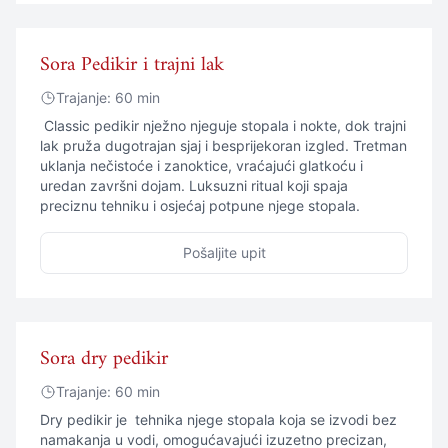
Sora Pedikir i trajni lak
Trajanje: 60 min
Classic pedikir nježno njeguje stopala i nokte, dok trajni
lak pruža dugotrajan sjaj i besprijekoran izgled. Tretman
uklanja nečistoće i zanoktice, vraćajući glatkoću i
uredan završni dojam. Luksuzni ritual koji spaja
preciznu tehniku i osjećaj potpune njege stopala.
Pošaljite upit
Sora dry pedikir
Trajanje: 60 min
Dry pedikir je tehnika njege stopala koja se izvodi bez
namakanja u vodi, omogućavajući izuzetno precizan,