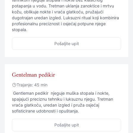
potapanja u vodu. Tretman uklanja zanoktice i mrtvu
kožu, oblikuje nokte i vraća glatkoću, pružajući
dugotrajan uredan izgled. Luksuzni ritual koji kombinira
profesionalnu preciznost i osjećaj potpune njege
stopala.
Pošaljite upit
Gentelman pedikir
Trajanje: 45 min
Gentleman pedikir njeguje muška stopala i nokte,
spajajući preciznu tehniku i luksuznu njegu. Tretman
vraća glatkoću, uredan izgled i pruža osjećaj
sofisticirane udobnosti i opuštanja.
Pošaljite upit