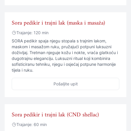
Sora pedikir i trajni lak (maska i masaža)
Trajanje: 120 min
SORA pedikir spaja njegu stopala s trajnim lakom,
maskom i masažom ruku, pružajući potpuni luksuzni
doživljaj. Tretman njeguje kožu i nokte, vraća glatkoću i
dugotrajnu eleganciju. Luksuzni ritual koji kombinira
sofisticiranu tehniku, njegu i osjećaj potpune harmonije
tijela i ruku.
Pošaljite upit
Sora pedikir i trajni lak (CND shellac)
Trajanje: 60 min